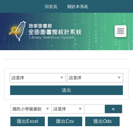
:::
回首頁
關於本系統
送出
匯出Excel
匯出Csv
匯出Ods