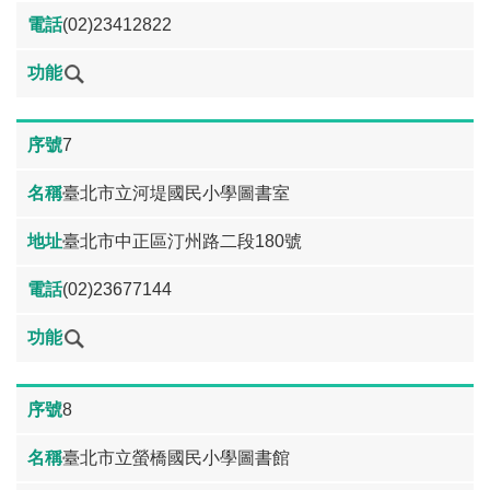
(02)23412822
7
臺北市立河堤國民小學圖書室
臺北市中正區汀州路二段180號
(02)23677144
8
臺北市立螢橋國民小學圖書館