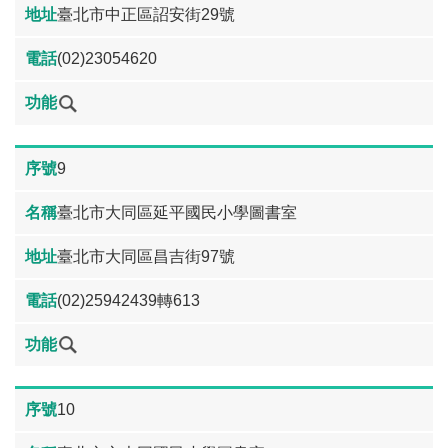
臺北市中正區詔安街29號
(02)23054620
9
臺北市大同區延平國民小學圖書室
臺北市大同區昌吉街97號
(02)25942439轉613
10