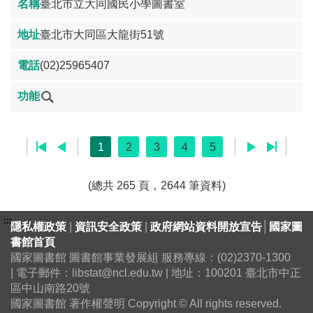
臺北市立大同國民小學圖書室
臺北市大同區大龍街51號
(02)25965407
1
2
3
4
5
(總共 265 頁，2644 筆資料)
:::
隱私權政策
|
資訊安全政策
|
政府網站資料開放宣告
│
國家圖
書館首頁
國家圖書館 圖書館事業發展組 服務專線：(02)2370-1300
| 電子郵件：libstat@ncl.edu.tw | 地址：100201 臺北市中正
區中山南路20號
國家圖書館 著作權聲明 Copyright © All rights reserved.