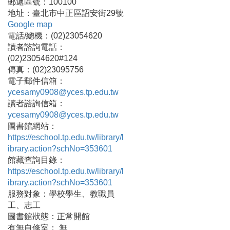
郵遞區號：100100
地址：臺北市中正區詔安街29號
Google map
電話/總機：(02)23054620
讀者諮詢電話：
(02)23054620#124
傳真：(02)23095756
電子郵件信箱：
ycesamy0908@yces.tp.edu.tw
讀者諮詢信箱：
ycesamy0908@yces.tp.edu.tw
圖書館網站：
https://eschool.tp.edu.tw/library/l
ibrary.action?schNo=353601
館藏查詢目錄：
https://eschool.tp.edu.tw/library/l
ibrary.action?schNo=353601
服務對象：學校學生、教職員
工、志工
圖書館狀態：正常開館
有無自修室： 無