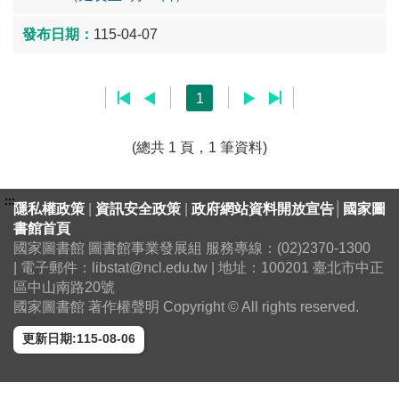
115-04-07
1
(總共 1 頁，1 筆資料)
:::
隱私權政策
|
資訊安全政策
|
政府網站資料開放宣告
│
國家圖
書館首頁
國家圖書館 圖書館事業發展組 服務專線：(02)2370-1300
| 電子郵件：libstat@ncl.edu.tw | 地址：100201 臺北市中正
區中山南路20號
國家圖書館 著作權聲明 Copyright © All rights reserved.
更新日期:115-08-06