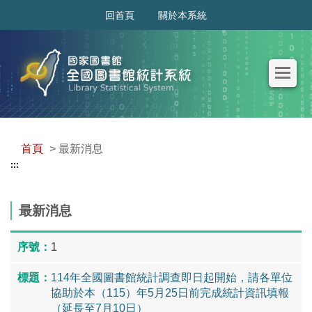
:::
回首頁
關於本系統
首頁
> 最新消息
:::
最新消息
1
114年全國圖書館統計調查即日起開始，請各單位
協助於本（115）年5月25日前完成統計資訊填報
（延長至7月10日）