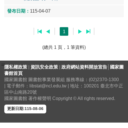
115-04-07
1
(總共 1 頁，1 筆資料)
:::
隱私權政策
|
資訊安全政策
|
政府網站資料開放宣告
│
國家圖
書館首頁
國家圖書館 圖書館事業發展組 服務專線：(02)2370-1300
| 電子郵件：libstat@ncl.edu.tw | 地址：100201 臺北市中正
區中山南路20號
國家圖書館 著作權聲明 Copyright © All rights reserved.
更新日期:115-08-06