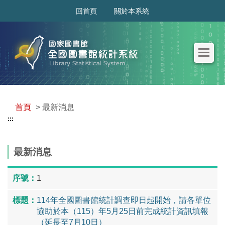
:::
回首頁
關於本系統
首頁
> 最新消息
:::
最新消息
1
114年全國圖書館統計調查即日起開始，請各單位
協助於本（115）年5月25日前完成統計資訊填報
（延長至7月10日）