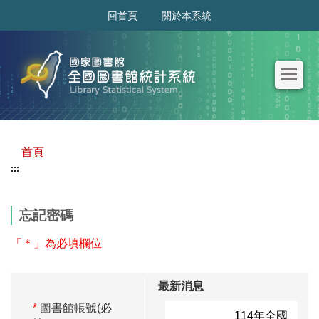
:::
回首頁
關於本系統
首頁
:::
忘記密碼
「＊」為必填欄位
最新消息
*
圖書館帳號(必
114年全國