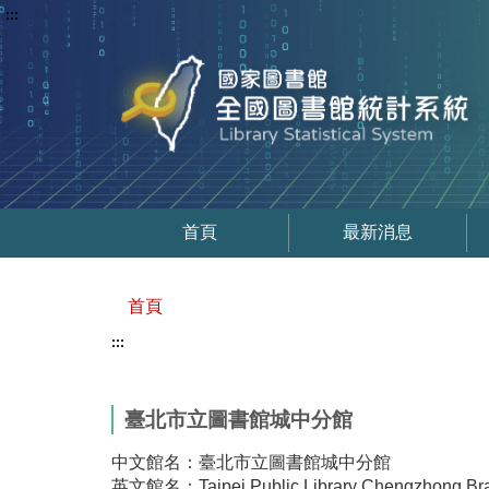
:::
首頁
最新消息
首頁
:::
臺北市立圖書館城中分館
中文館名：臺北市立圖書館城中分館
英文館名：Taipei Public Library Chengzhong Br