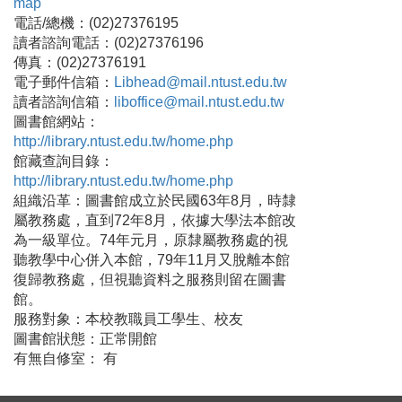
map
電話/總機：(02)27376195
讀者諮詢電話：(02)27376196
傳真：(02)27376191
電子郵件信箱：
Libhead@mail.ntust.edu.tw
讀者諮詢信箱：
liboffice@mail.ntust.edu.tw
圖書館網站：
http://library.ntust.edu.tw/home.php
館藏查詢目錄：
http://library.ntust.edu.tw/home.php
組織沿革：圖書館成立於民國63年8月，時隸
屬教務處，直到72年8月，依據大學法本館改
為一級單位。74年元月，原隸屬教務處的視
聽教學中心併入本館，79年11月又脫離本館
復歸教務處，但視聽資料之服務則留在圖書
館。
服務對象：本校教職員工學生、校友
圖書館狀態：正常開館
有無自修室： 有