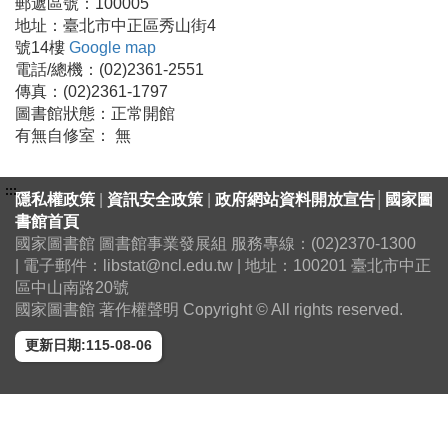
郵遞區號：100005
地址：臺北市中正區秀山街4
號14樓
Google map
電話/總機：(02)2361-2551
傳真：(02)2361-1797
圖書館狀態：正常開館
有無自修室： 無
:::
隱私權政策
|
資訊安全政策
|
政府網站資料開放宣告
│
國家圖
書館首頁
國家圖書館 圖書館事業發展組 服務專線：(02)2370-1300
| 電子郵件：libstat@ncl.edu.tw | 地址：100201 臺北市中正
區中山南路20號
國家圖書館 著作權聲明 Copyright © All rights reserved.
更新日期:115-08-06