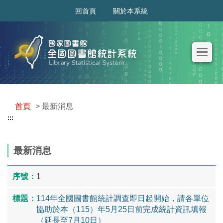
:::
回首頁
關於本系統
首頁
> 最新消息
:::
最新消息
1
114年全國圖書館統計調查即日起開始，請各單位
協助於本（115）年5月25日前完成統計資訊填報
（延長至7月10日）