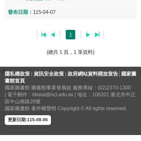
115-04-07
1
(總共 1 頁，1 筆資料)
:::
隱私權政策
|
資訊安全政策
|
政府網站資料開放宣告
│
國家圖
書館首頁
國家圖書館 圖書館事業發展組 服務專線：(02)2370-1300
| 電子郵件：libstat@ncl.edu.tw | 地址：100201 臺北市中正
區中山南路20號
國家圖書館 著作權聲明 Copyright © All rights reserved.
更新日期:115-08-06