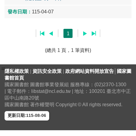
115-04-07
1
(總共 1 頁，1 筆資料)
:::
隱私權政策
|
資訊安全政策
|
政府網站資料開放宣告
│
國家圖
書館首頁
國家圖書館 圖書館事業發展組 服務專線：(02)2370-1300
| 電子郵件：libstat@ncl.edu.tw | 地址：100201 臺北市中正
區中山南路20號
國家圖書館 著作權聲明 Copyright © All rights reserved.
更新日期:115-08-06