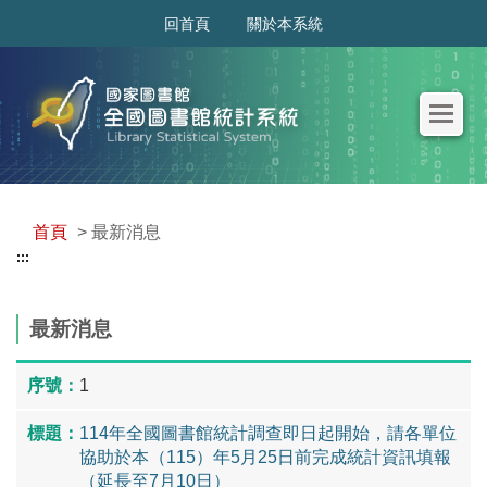
:::
回首頁
關於本系統
首頁
> 最新消息
:::
最新消息
1
114年全國圖書館統計調查即日起開始，請各單位
協助於本（115）年5月25日前完成統計資訊填報
（延長至7月10日）