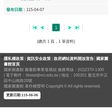
115-04-07
1
(總共 1 頁，1 筆資料)
:::
隱私權政策
|
資訊安全政策
|
政府網站資料開放宣告
│
國家圖
書館首頁
國家圖書館 圖書館事業發展組 服務專線：(02)2370-1300
| 電子郵件：libstat@ncl.edu.tw | 地址：100201 臺北市中正
區中山南路20號
國家圖書館 著作權聲明 Copyright © All rights reserved.
更新日期:115-08-06