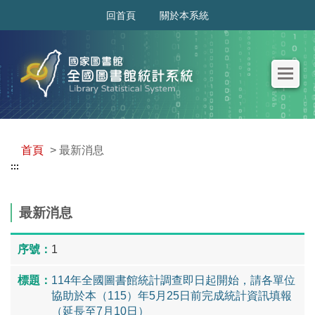
:::
回首頁
關於本系統
首頁
> 最新消息
:::
最新消息
1
114年全國圖書館統計調查即日起開始，請各單位
協助於本（115）年5月25日前完成統計資訊填報
（延長至7月10日）