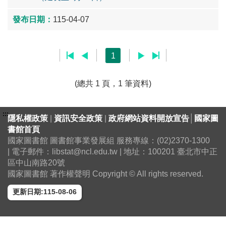
115-04-07
1
(總共 1 頁，1 筆資料)
:::
隱私權政策
|
資訊安全政策
|
政府網站資料開放宣告
│
國家圖
書館首頁
國家圖書館 圖書館事業發展組 服務專線：(02)2370-1300
| 電子郵件：libstat@ncl.edu.tw | 地址：100201 臺北市中正
區中山南路20號
國家圖書館 著作權聲明 Copyright © All rights reserved.
更新日期:115-08-06