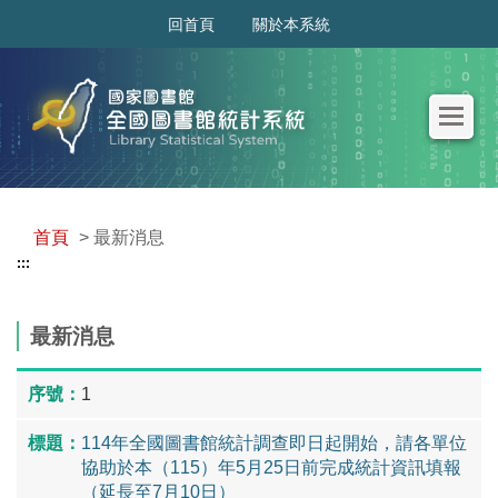
:::
回首頁
關於本系統
首頁
> 最新消息
:::
最新消息
1
114年全國圖書館統計調查即日起開始，請各單位
協助於本（115）年5月25日前完成統計資訊填報
（延長至7月10日）