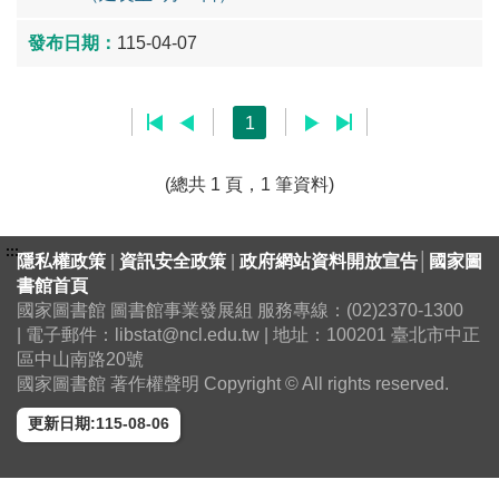
115-04-07
1
(總共 1 頁，1 筆資料)
:::
隱私權政策
|
資訊安全政策
|
政府網站資料開放宣告
│
國家圖
書館首頁
國家圖書館 圖書館事業發展組 服務專線：(02)2370-1300
| 電子郵件：libstat@ncl.edu.tw | 地址：100201 臺北市中正
區中山南路20號
國家圖書館 著作權聲明 Copyright © All rights reserved.
更新日期:115-08-06