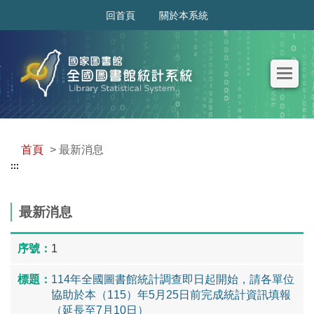
:::
回首頁
關於本系統
首頁
> 最新消息
:::
最新消息
1
114年全國圖書館統計調查即日起開始，請各單位
協助於本（115）年5月25日前完成統計資訊填報
（延長至7月10日）