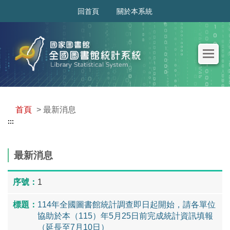
:::
回首頁
關於本系統
首頁
> 最新消息
:::
最新消息
1
114年全國圖書館統計調查即日起開始，請各單位
協助於本（115）年5月25日前完成統計資訊填報
（延長至7月10日）