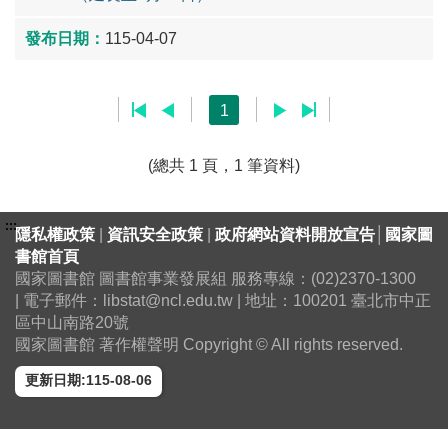
115-04-07
1
(總共 1 頁，1 筆資料)
:::
隱私權政策
|
資訊安全政策
|
政府網站資料開放宣告
│
國家圖
書館首頁
國家圖書館 圖書館事業發展組 服務專線：(02)2370-1300
| 電子郵件：libstat@ncl.edu.tw | 地址：100201 臺北市中正
區中山南路20號
國家圖書館 著作權聲明 Copyright © All rights reserved.
更新日期:115-08-06