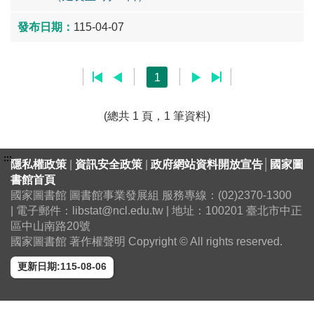
115-04-07
1
(總共 1 頁，1 筆資料)
:::
隱私權政策
|
資訊安全政策
|
政府網站資料開放宣告
│
國家圖
書館首頁
國家圖書館 圖書館事業發展組 服務專線：(02)2370-1300
| 電子郵件：libstat@ncl.edu.tw | 地址：100201 臺北市中正
區中山南路20號
國家圖書館 著作權聲明 Copyright © All rights reserved.
更新日期:115-08-06