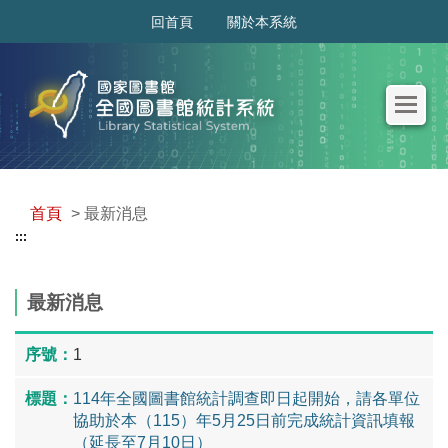
:::
回首頁
關於本系統
首頁
> 最新消息
:::
最新消息
1
114年全國圖書館統計調查即日起開始，請各單位
協助於本（115）年5月25日前完成統計資訊填報
（延長至7月10日）