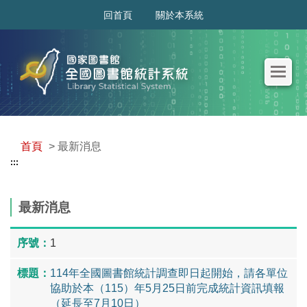
:::
回首頁
關於本系統
首頁
> 最新消息
:::
最新消息
1
114年全國圖書館統計調查即日起開始，請各單位
協助於本（115）年5月25日前完成統計資訊填報
（延長至7月10日）