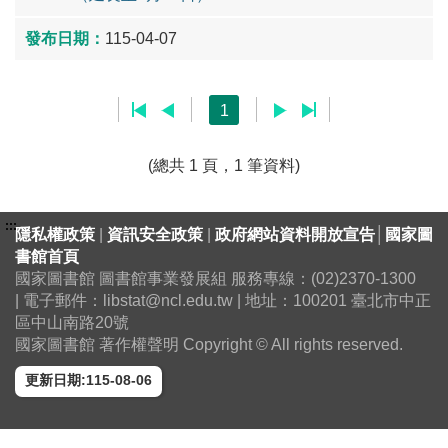
115-04-07
1
(總共 1 頁，1 筆資料)
:::
隱私權政策
|
資訊安全政策
|
政府網站資料開放宣告
│
國家圖
書館首頁
國家圖書館 圖書館事業發展組 服務專線：(02)2370-1300
| 電子郵件：libstat@ncl.edu.tw | 地址：100201 臺北市中正
區中山南路20號
國家圖書館 著作權聲明 Copyright © All rights reserved.
更新日期:115-08-06