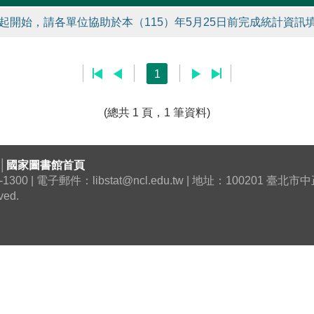
起開始，請各單位協助於本（115）年5月25日前完成統計資訊填
1
(總共 1 頁，1 筆資料)
│
國家圖書館首頁
0 | 電子郵件：libstat@ncl.edu.tw | 地址：100201 臺
ved.