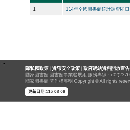
1
114年全國圖書館統計調查即日
:::
隱私權政策
|
資訊安全政策
|
政府網站資料開放宣告
國家圖書館 圖書館事業發展組 服務專線：(02)2370-130
國家圖書館 著作權聲明 Copyright © All rights reser
更新日期:115-08-06