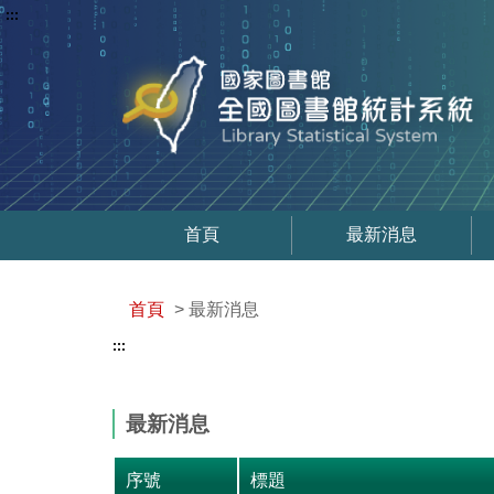
:::
首頁
最新消息
首頁
> 最新消息
:::
最新消息
序號
標題