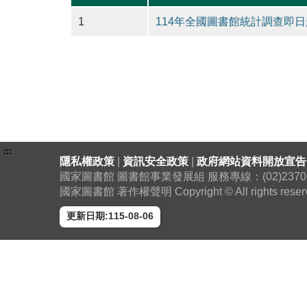
1
114年全國圖書館統計調查即日
:::
隱私權政策
|
資訊安全政策
|
政府網站資料開放宣告
國家圖書館 圖書館事業發展組 服務專線：(02)2370-130
國家圖書館 著作權聲明 Copyright © All rights reser
更新日期:115-08-06