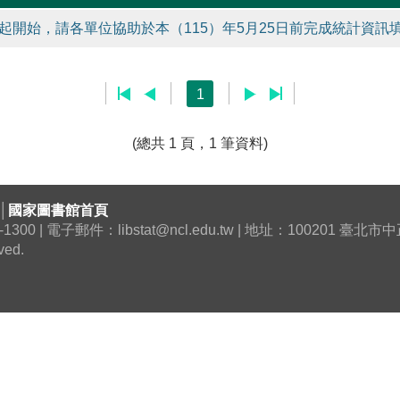
起開始，請各單位協助於本（115）年5月25日前完成統計資訊填
1
(總共 1 頁，1 筆資料)
│
國家圖書館首頁
0 | 電子郵件：libstat@ncl.edu.tw | 地址：100201 臺
ved.