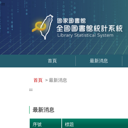
:::
首頁
最新消息
首頁
> 最新消息
:::
最新消息
序號
標題