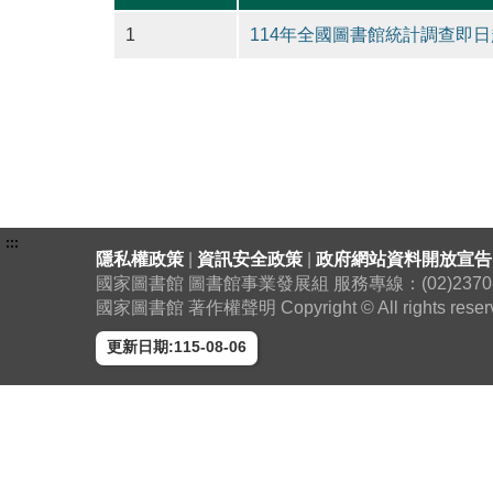
1
114年全國圖書館統計調查即日
:::
隱私權政策
|
資訊安全政策
|
政府網站資料開放宣告
國家圖書館 圖書館事業發展組 服務專線：(02)2370-130
國家圖書館 著作權聲明 Copyright © All rights reser
更新日期:115-08-06