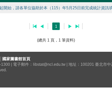
起開始，請各單位協助於本（115）年5月25日前完成統計資訊填
1
(總共 1 頁，1 筆資料)
│
國家圖書館首頁
0 | 電子郵件：libstat@ncl.edu.tw | 地址：100201 臺
ved.