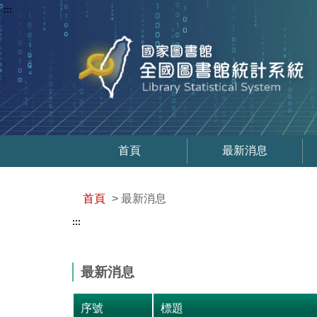
:::
首頁
最新消息
首頁
> 最新消息
:::
最新消息
序號
標題