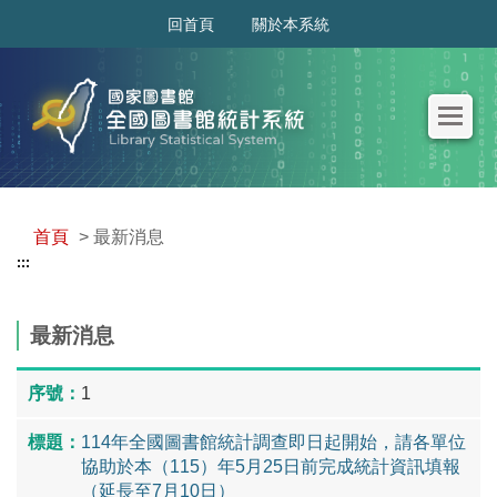
:::
回首頁
關於本系統
首頁
> 最新消息
:::
最新消息
1
114年全國圖書館統計調查即日起開始，請各單位
協助於本（115）年5月25日前完成統計資訊填報
（延長至7月10日）