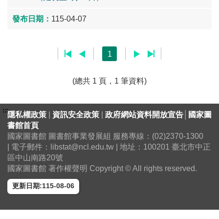
115-04-07
1
(總共 1 頁，1 筆資料)
:::
隱私權政策
|
資訊安全政策
|
政府網站資料開放宣告
│
國家圖
書館首頁
國家圖書館 圖書館事業發展組 服務專線：(02)2370-1300
| 電子郵件：libstat@ncl.edu.tw | 地址：100201 臺北市中正
區中山南路20號
國家圖書館 著作權聲明 Copyright © All rights reserved.
更新日期:115-08-06