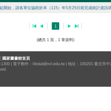
起開始，請各單位協助於本（115）年5月25日前完成統計資訊填
1
(總共 1 頁，1 筆資料)
│
國家圖書館首頁
0 | 電子郵件：libstat@ncl.edu.tw | 地址：100201 臺
ved.