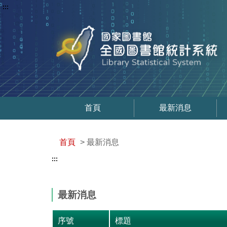
:::
首頁
最新消息
首頁
> 最新消息
:::
最新消息
序號
標題