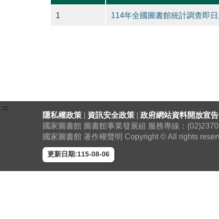
1
114年全國圖書館統計調查即日
:::
隱私權政策
|
資訊安全政策
|
政府網站資料開放宣告
國家圖書館 圖書館事業發展組 服務專線：(02)2370-130
國家圖書館 著作權聲明 Copyright © All rights reser
更新日期:115-08-06