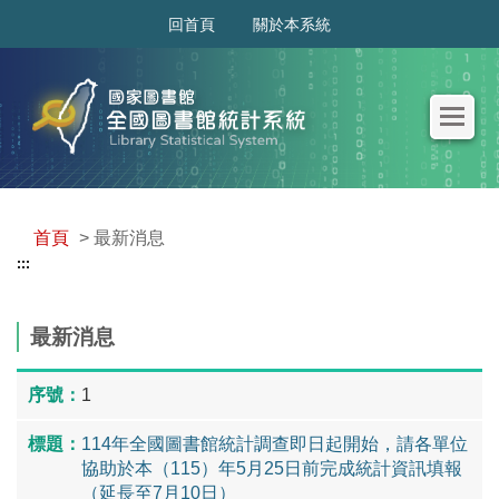
:::
回首頁
關於本系統
首頁
> 最新消息
:::
最新消息
1
114年全國圖書館統計調查即日起開始，請各單位
協助於本（115）年5月25日前完成統計資訊填報
（延長至7月10日）