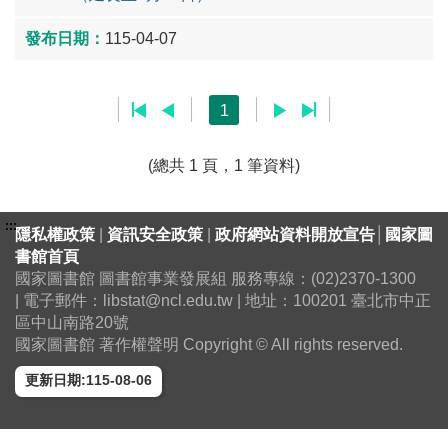
115-04-07
1
(總共 1 頁，1 筆資料)
:::
隱私權政策
|
資訊安全政策
|
政府網站資料開放宣告
│
國家圖
書館首頁
國家圖書館 圖書館事業發展組 服務專線：(02)2370-1300
| 電子郵件：libstat@ncl.edu.tw | 地址：100201 臺北市中正
區中山南路20號
國家圖書館 著作權聲明 Copyright © All rights reserved.
更新日期:115-08-06