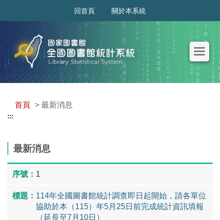
:::
回首頁
關於本系統
首頁
> 最新消息
:::
最新消息
1
114年全國圖書館統計調查即日起開始，請各單位
協助於本（115）年5月25日前完成統計資訊填報
（延長至7月10日）