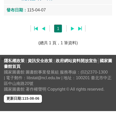
115-04-07
1
(總共 1 頁，1 筆資料)
:::
隱私權政策
|
資訊安全政策
|
政府網站資料開放宣告
│
國家圖
書館首頁
國家圖書館 圖書館事業發展組 服務專線：(02)2370-1300
| 電子郵件：libstat@ncl.edu.tw | 地址：100201 臺北市中正
區中山南路20號
國家圖書館 著作權聲明 Copyright © All rights reserved.
更新日期:115-08-06