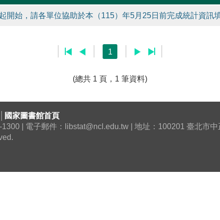
起開始，請各單位協助於本（115）年5月25日前完成統計資訊填
1
(總共 1 頁，1 筆資料)
│
國家圖書館首頁
0 | 電子郵件：libstat@ncl.edu.tw | 地址：100201 臺
ved.