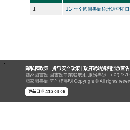
1
114年全國圖書館統計調查即日
:::
隱私權政策
|
資訊安全政策
|
政府網站資料開放宣告
國家圖書館 圖書館事業發展組 服務專線：(02)2370-130
國家圖書館 著作權聲明 Copyright © All rights reser
更新日期:115-08-06