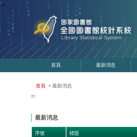
:::
首頁
最新消息
首頁
> 最新消息
:::
最新消息
序號
標題