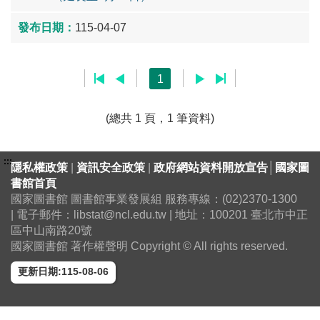
115-04-07
1
(總共 1 頁，1 筆資料)
:::
隱私權政策
|
資訊安全政策
|
政府網站資料開放宣告
│
國家圖
書館首頁
國家圖書館 圖書館事業發展組 服務專線：(02)2370-1300
| 電子郵件：libstat@ncl.edu.tw | 地址：100201 臺北市中正
區中山南路20號
國家圖書館 著作權聲明 Copyright © All rights reserved.
更新日期:115-08-06