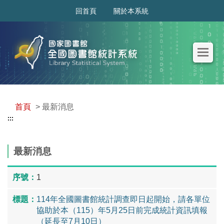
:::
回首頁
關於本系統
首頁
> 最新消息
:::
最新消息
1
114年全國圖書館統計調查即日起開始，請各單位
協助於本（115）年5月25日前完成統計資訊填報
（延長至7月10日）