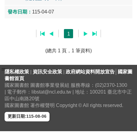
115-04-07
1
(總共 1 頁，1 筆資料)
:::
隱私權政策
|
資訊安全政策
|
政府網站資料開放宣告
│
國家圖
書館首頁
國家圖書館 圖書館事業發展組 服務專線：(02)2370-1300
| 電子郵件：libstat@ncl.edu.tw | 地址：100201 臺北市中正
區中山南路20號
國家圖書館 著作權聲明 Copyright © All rights reserved.
更新日期:115-08-06