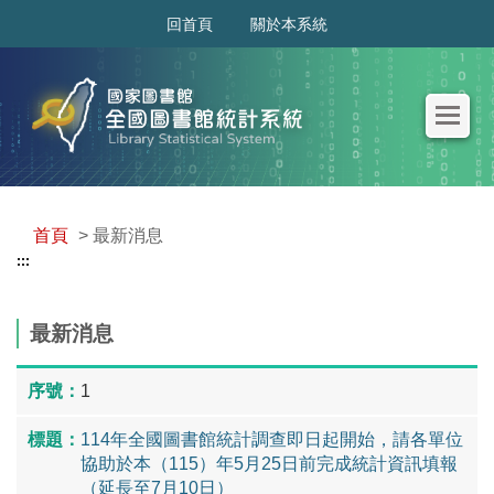
:::
回首頁
關於本系統
首頁
> 最新消息
:::
最新消息
1
114年全國圖書館統計調查即日起開始，請各單位
協助於本（115）年5月25日前完成統計資訊填報
（延長至7月10日）