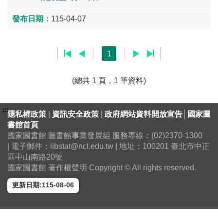
115-04-07
1
(總共 1 頁，1 筆資料)
:::
隱私權政策
|
資訊安全政策
|
政府網站資料開放宣告
│
國家圖
書館首頁
國家圖書館 圖書館事業發展組 服務專線：(02)2370-1300
| 電子郵件：libstat@ncl.edu.tw | 地址：100201 臺北市中正
區中山南路20號
國家圖書館 著作權聲明 Copyright © All rights reserved.
更新日期:115-08-06