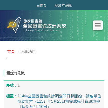
:::
回首頁
關於本系統
首頁
> 最新消息
:::
最新消息
1
114年全國圖書館統計調查即日起開始，請各單位
協助於本（115）年5月25日前完成統計資訊填報
（延長至7月10日）