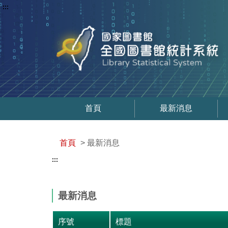
:::
首頁
最新消息
首頁
> 最新消息
:::
最新消息
序號
標題