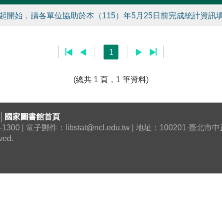
起開始，請各單位協助於本（115）年5月25日前完成統計資訊填
1
(總共 1 頁，1 筆資料)
│
國家圖書館首頁
0 | 電子郵件：libstat@ncl.edu.tw | 地址：100201 臺
ved.