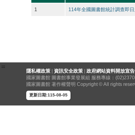
1
114年全國圖書館統計調查即日
:::
隱私權政策
|
資訊安全政策
|
政府網站資料開放宣告
國家圖書館 圖書館事業發展組 服務專線：(02)2370-130
國家圖書館 著作權聲明 Copyright © All rights reser
更新日期:115-08-05