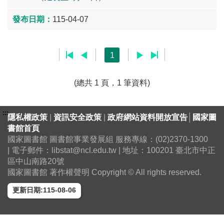
115-04-07
1
(總共 1 頁，1 筆資料)
:::
隱私權政策
|
資訊安全政策
|
政府網站資料開放宣告
│
國家圖
書館首頁
國家圖書館 圖書館事業發展組 服務專線：(02)2370-1300
| 電子郵件：libstat@ncl.edu.tw | 地址：100201 臺北市中正
區中山南路20號
國家圖書館 著作權聲明 Copyright © All rights reserved.
更新日期:115-08-06