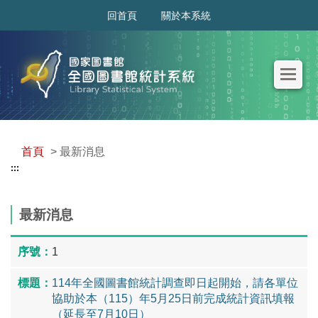
:::
回首頁
關於本系統
首頁
> 最新消息
:::
最新消息
1
114年全國圖書館統計調查即日起開始，請各單位
協助於本（115）年5月25日前完成統計資訊填報
（延長至7月10日）