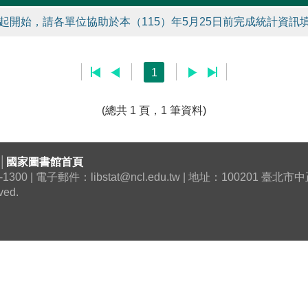
起開始，請各單位協助於本（115）年5月25日前完成統計資訊填
1
(總共 1 頁，1 筆資料)
│
國家圖書館首頁
0 | 電子郵件：libstat@ncl.edu.tw | 地址：100201 臺
ved.