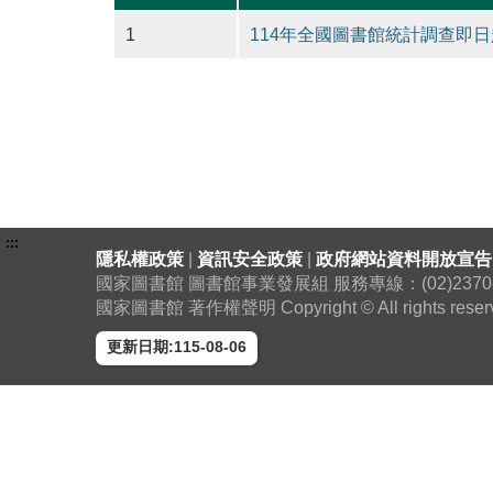
1
114年全國圖書館統計調查即日
:::
隱私權政策
|
資訊安全政策
|
政府網站資料開放宣告
國家圖書館 圖書館事業發展組 服務專線：(02)2370-130
國家圖書館 著作權聲明 Copyright © All rights reser
更新日期:115-08-06