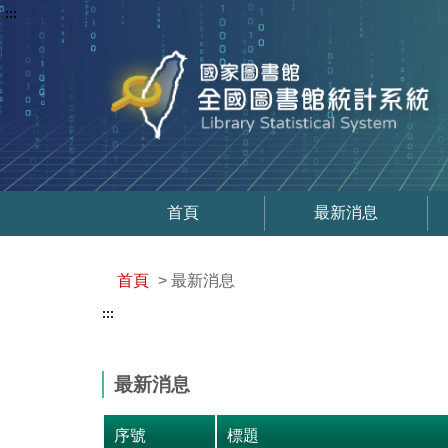
:::
首頁
最新消息
首頁
> 最新消息
:::
最新消息
序號
標題