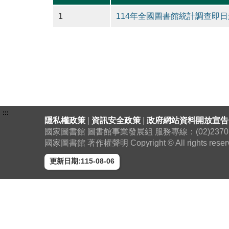
1
114年全國圖書館統計調查即日
:::
隱私權政策
|
資訊安全政策
|
政府網站資料開放宣告
國家圖書館 圖書館事業發展組 服務專線：(02)2370-130
國家圖書館 著作權聲明 Copyright © All rights reser
更新日期:115-08-06