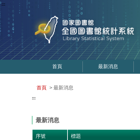
:::
首頁
最新消息
首頁
> 最新消息
:::
最新消息
序號
標題