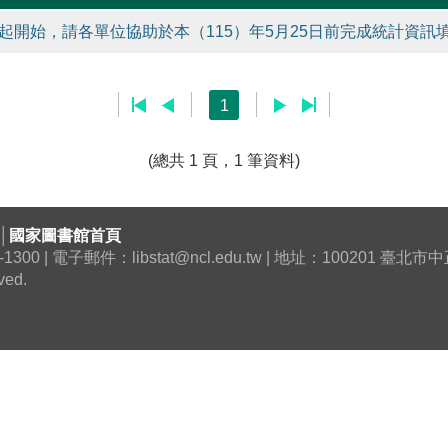
起開始，請各單位協助於本（115）年5月25日前完成統計資訊填
1
(總共 1 頁，1 筆資料)
│
國家圖書館首頁
0 | 電子郵件：libstat@ncl.edu.tw | 地址：100201 臺
ved.