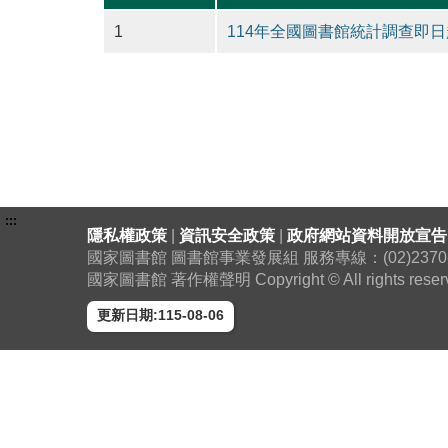
1
114年全國圖書館統計調查即日
:::
隱私權政策
|
資訊安全政策
|
政府網站資料開放宣告
國家圖書館 圖書館事業發展組 服務專線：(02)2370-130
國家圖書館 著作權聲明 Copyright © All rights reser
更新日期:115-08-06