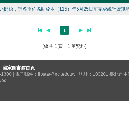
起開始，請各單位協助於本（115）年5月25日前完成統計資訊填
1
(總共 1 頁，1 筆資料)
│
國家圖書館首頁
0 | 電子郵件：libstat@ncl.edu.tw | 地址：100201 臺
ved.