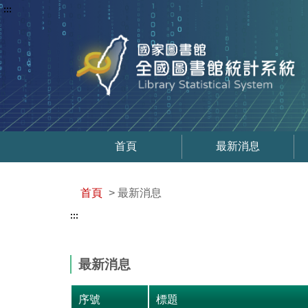
:::
首頁
最新消息
首頁
> 最新消息
:::
最新消息
序號
標題