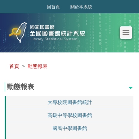
:::
回首頁
關於本系統
首頁
>
動態報表
動態報表
大專校院圖書館統計
高級中等學校圖書館
國民中學圖書館