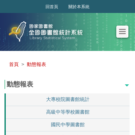
:::
回首頁
關於本系統
首頁
>
動態報表
動態報表
大專校院圖書館統計
高級中等學校圖書館
國民中學圖書館