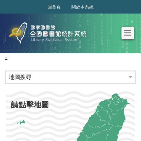
:::
回首頁
關於本系統
:::
地圖搜尋
請點擊地圖