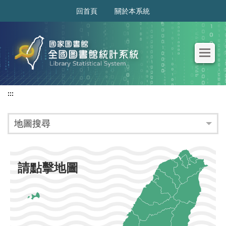
:::
回首頁
關於本系統
:::
地圖搜尋
請點擊地圖