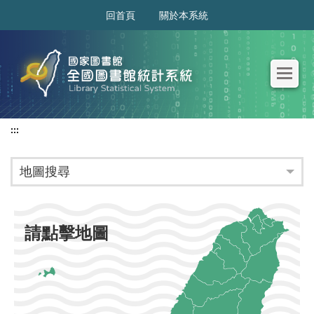
:::
回首頁
關於本系統
:::
地圖搜尋
請點擊地圖