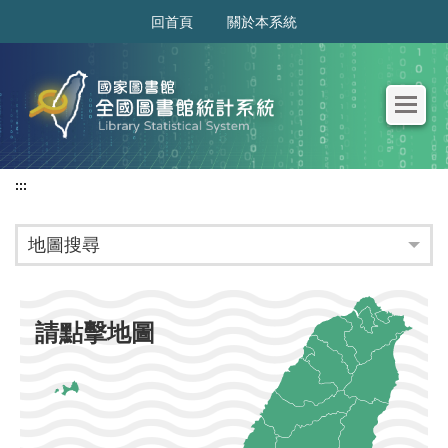
:::
回首頁
關於本系統
:::
地圖搜尋
請點擊地圖