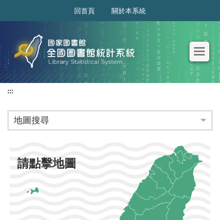
:::
回首頁
關於本系統
:::
地圖搜尋
請點擊地圖