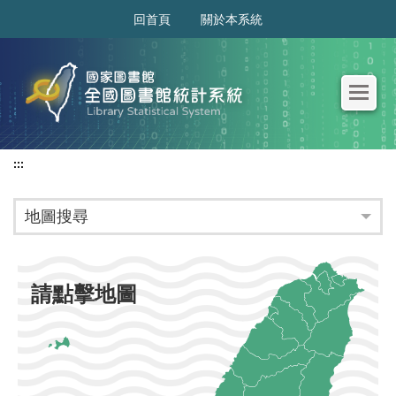
:::
回首頁
關於本系統
:::
地圖搜尋
請點擊地圖