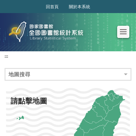
:::
回首頁
關於本系統
:::
地圖搜尋
請點擊地圖