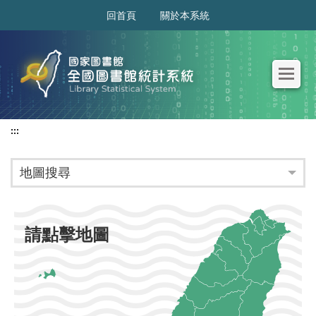
:::
回首頁
關於本系統
:::
地圖搜尋
請點擊地圖