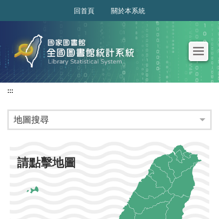
:::
回首頁
關於本系統
:::
地圖搜尋
請點擊地圖