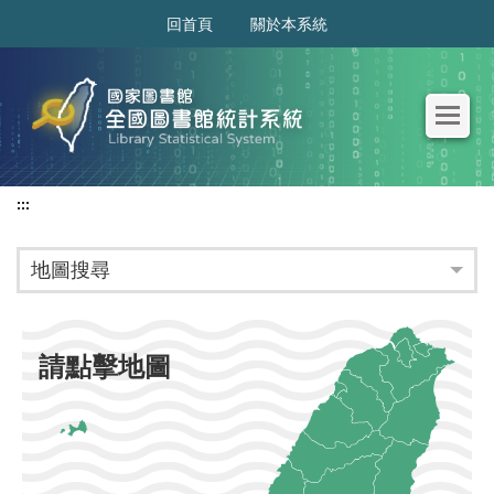
:::
回首頁
關於本系統
:::
地圖搜尋
請點擊地圖