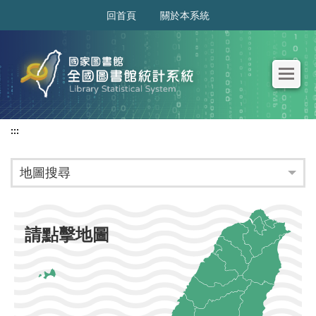
:::
回首頁
關於本系統
:::
地圖搜尋
請點擊地圖