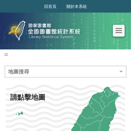
:::
回首頁
關於本系統
:::
地圖搜尋
請點擊地圖