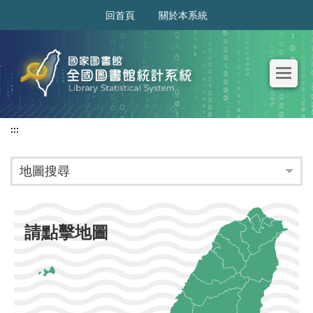
:::
回首頁
關於本系統
:::
地圖搜尋
請點擊地圖