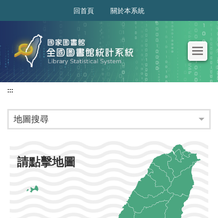
:::
回首頁
關於本系統
:::
地圖搜尋
請點擊地圖