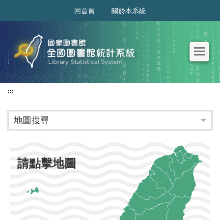
:::
回首頁
關於本系統
:::
地圖搜尋
請點擊地圖