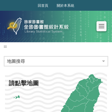
:::
回首頁
關於本系統
:::
地圖搜尋
請點擊地圖